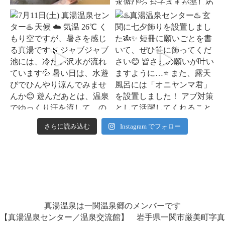
さらに読み込む
Instagram でフォロー
真湯温泉は一関温泉郷のメンバーです
【真湯温泉センター／温泉交流館】 岩手県一関市厳美町字真