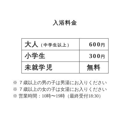
入浴料金
大人
600
（中学生以上）
円
小学生
300
円
未就学児
無料
７歳以上の男の子は男湯にお入りください
７歳以上の女の子は女湯にお入りください
営業時間：10時〜19時（最終受付18:30）