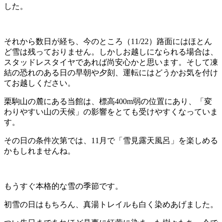
した。
それから数日が経ち、今のところ（11/22）路面にはほとん
ど雪は残っておりません。しかしお越しになられる場合は、
スタッドレスタイヤであれば尚安心かと思います。そして凍
結の恐れのある日の早朝や夕刻、運転にはどうかお気を付け
てお越しください。
栗駒山の麓にある当館は、標高400m弱の位置にあり、「変
わりやすい山の天候」の影響をとても受けやすくなっていま
す。
その日の条件次第では、11月で「雪見露天風呂」を楽しめる
かもしれませんね。
もうすぐ本格的な雪の季節です。
初雪の日はもちろん、真湯トレイルも白く染めあげました。