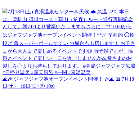
🌊🎉 ジャブジャブ池オープンイベント開催！ 🎉🌊 📅 7月18
日(土)・19日(日) 🕙 10:0