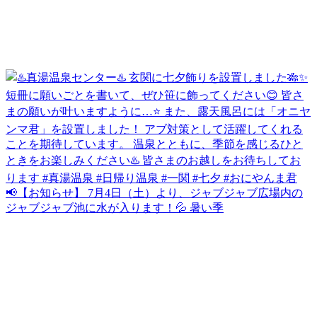
📢【お知らせ】 7月4日（土）より、ジャブジャブ広場内の
ジャブジャブ池に水が入ります！💦 暑い季