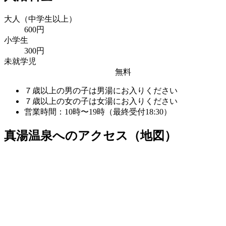
大人
（中学生以上）
600
円
小学生
300
円
未就学児
無料
７歳以上の男の子は男湯にお入りください
７歳以上の女の子は女湯にお入りください
営業時間：10時〜19時（最終受付18:30）
真湯温泉へのアクセス（地図）