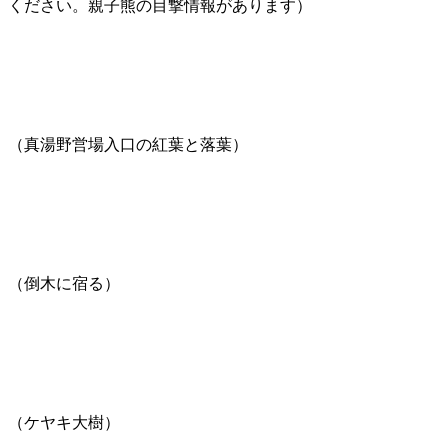
ください。親子熊の目撃情報があります）
（真湯野営場入口の紅葉と落葉）
（倒木に宿る）
（ケヤキ大樹）