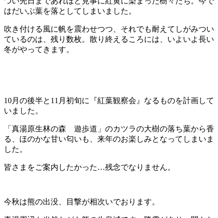
つい先日まであれほど見事に紅黄に染まった樹々たち。今で
はだいぶ葉を落としてしまいました。
吹き付ける風に帆を震わせつつ、それでも耐えてしがみつい
ているのは、残り数枚。散り終えるころには、いよいよ長い
冬がやってきます。
10月の後半と11月初旬に『紅葉観察会』なるものを計画して
いました。
「真湯原生林の森 遊歩道」のカツラの大樹の落ち葉から香
る、ほのかな甘い匂いも、来年のお楽しみとなってしまいま
した。
皆さまをご案内したかった…残念でなりません。
今秋は熊の出没、目撃が相次いでおります。