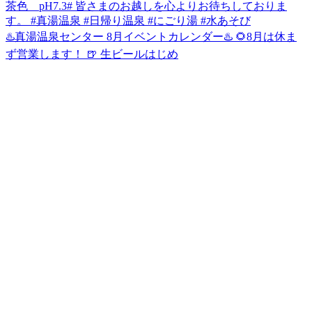
♨️真湯温泉センター 8月イベントカレンダー♨️ 🌻8月は休ま
ず営業します！ 🍺 生ビールはじめ