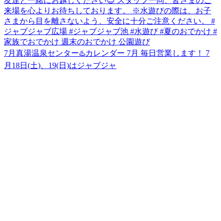
7月真湯温泉センター♨️カレンダー 7月 毎日営業します！ 7
月18日(土)、19(日)はジャブジャ