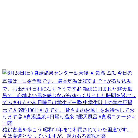
猿跳古道を歩こう 昭和51年まで利用されていた国道です。
今は廃道となっていますが、魅力ある景観が楽