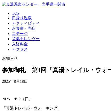
TOP
日帰り温泉
アクティビティ
お食事・売店
コテージ
営業カレンダー
入浴料金
アクセス
お知らせ
参加御礼 第4回「真湯トレイル・ウォ
2025年8月18日
2025 8/17（日）
「真湯トレイル・ウォーキング」