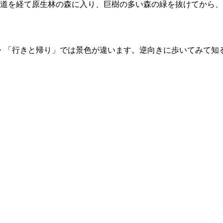
古道を経て原生林の森に入り、巨樹の多い森の緑を抜けてから
・「行きと帰り」では景色が違います。逆向きに歩いてみて知
。