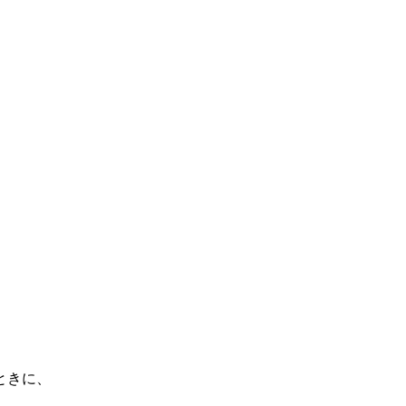
。
ときに、