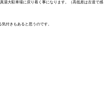
、真湯大駐車場に戻り着く事になります。（高低差は古道で感
る気付きもあると思うのです。