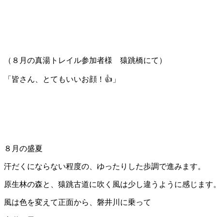
（８月の真湯トレイル参加者様 猿跳橋にて）
「皆さん、とてもいいお顔！👍」
８月の盛夏
汗だくにならない程度の、ゆったりした歩調で進みます。
原生林の森と、猿跳古道に吹く風は少し違うように感じます
風は色を変えて正面から、磐井川に乗って