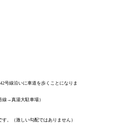
沿いに車道を歩くことになりま
号線→真湯大駐車場）
です。（激しい勾配ではありません）