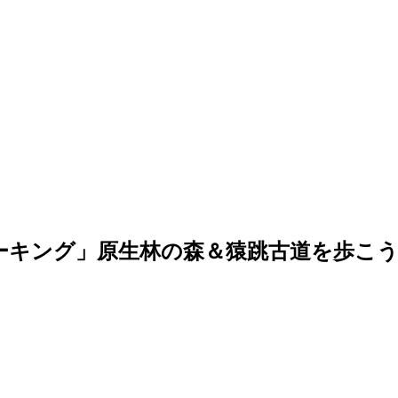
ーキング」原生林の森＆猿跳古道を歩こ