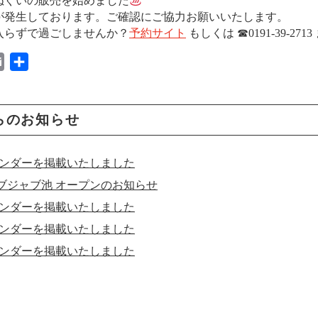
ぬぐいの販売を始めました
が発生しております。ご確認にご協力お願いいたします。
入らずで過ごしませんか？
予約サイト
もしくは ☎︎0191-39-2713
E
共
m
有
a
i
らのお知らせ
l
レンダーを掲載いたしました
ブジャブ池 オープンのお知らせ
レンダーを掲載いたしました
レンダーを掲載いたしました
レンダーを掲載いたしました