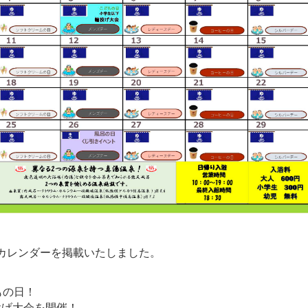
月間カレンダーを掲載いたしました。
もの日！
投げ大会を開催！