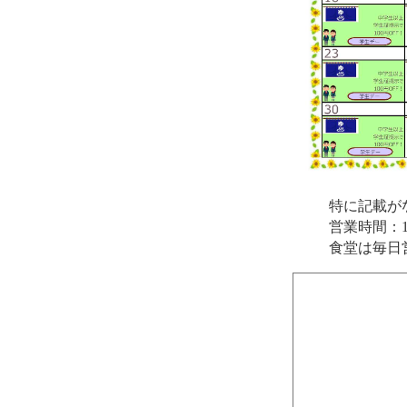
特に記載が
営業時間：1
食堂は毎日営業