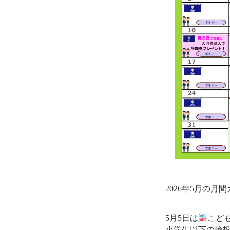
2026年5月の
5月5日は
こど
小学生以下の輪