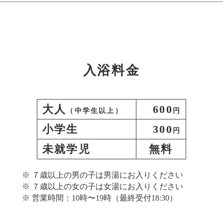
入浴料金
大人
600
（中学生以上）
円
小学生
300
円
未就学児
無料
７歳以上の男の子は男湯にお入りください
７歳以上の女の子は女湯にお入りください
営業時間：10時〜19時（最終受付18:30）